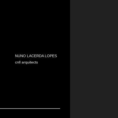
NUNO LACERDA LOPES
cnll arquitects